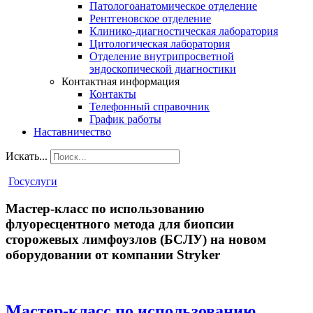
Патологоанатомическое отделение
Рентгеновское отделение
Клинико-диагностическая лаборатория
Цитологическая лаборатория
Отделение внутрипросветной
эндоскопической диагностики
Контактная информация
Контакты
Телефонный справочник
График работы
Наставничество
Искать...
Госуслуги
Мастер-класс по использованию
флуоресцентного метода для биопсии
сторожевых лимфоузлов (БСЛУ) на новом
оборудовании от компании Stryker
Мастер-класс по использованию