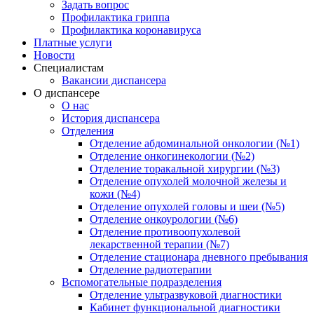
Задать вопрос
Профилактика гриппа
Профилактика коронавируса
Платные услуги
Новости
Специалистам
Вакансии диспансера
О диспансере
О нас
История диспансера
Отделения
Отделение абдоминальной онкологии (№1)
Отделение онкогинекологии (№2)
Отделение торакальной хирургии (№3)
Отделение опухолей молочной железы и
кожи (№4)
Отделение опухолей головы и шеи (№5)
Отделение онкоурологии (№6)
Отделение противоопухолевой
лекарственной терапии (№7)
Отделение стационара дневного пребывания
Отделение радиотерапии
Вспомогательные подразделения
Отделение ультразвуковой диагностики
Кабинет функциональной диагностики