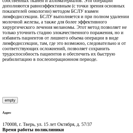
собственных тканей и алломатериалов. Эти операции
дополняются равноэффективным (с точки зрения основных
показателей онкологии) методом БСЛУ взамен
лимфодиссекции. БСЛУ выполняется и при полном удалении
молочной железы, а также для более эффективного
хирургического лечения меланомы. Этот метод позволяет не
только уточнить стадию злокачественного поражения, но и
избавить пациентов от лишнего объема операции в виде
лимфодиссекции, там, где это возможно, следовательно и от
соответствующих осложнений, позволяет сохранить
трудоспособность пациентов и обеспечить их быструю
реабилитацию в послеоперационном периоде.
empty
Адрес
170008, г. Тверь, ул. 15 лет Октября, д. 57/37
Время работы поликлиники