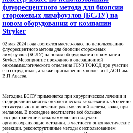
флуоресцентного метода для биопсии
сторожевых лимфоузлов (БСЛУ) на
новом оборудовании от компании
Stryker
02 мая 2024 года состоялся мастер-класс по использованию
флуоресцентного метода для биопсии сторожевых
лимфоузлов (БСЛУ) на новом оборудовании от компании
Stryker. Мероприятие проходило в операционной
онкомаммологического отделения ГБУЗ ТОКОД при участии
его сотрудников, а также приглашенных коллег из ЦАОП им.
В.П.Аваева.
Методика БСЛУ применяется при хирургическом лечении и
стадировании многих онкологических заболеваний. Особенно
это актуально при лечении рака молочной железы, кожи, при
меланоме. В последнее десятилетие всё большее
распространение в онкомаммологии получают
органосохраняющие методики, в частности онкопластические
резекции, реконструктивные методы с использованием