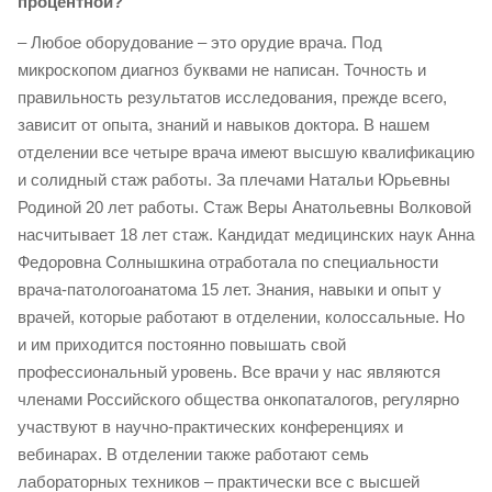
процентной?
– Любое оборудование – это орудие врача. Под
микроскопом диагноз буквами не написан. Точность и
правильность результатов исследования, прежде всего,
зависит от опыта, знаний и навыков доктора. В нашем
отделении все четыре врача имеют высшую квалификацию
и солидный стаж работы. За плечами Натальи Юрьевны
Родиной 20 лет работы. Стаж Веры Анатольевны Волковой
насчитывает 18 лет стаж. Кандидат медицинских наук Анна
Федоровна Солнышкина отработала по специальности
врача-патологоанатома 15 лет. Знания, навыки и опыт у
врачей, которые работают в отделении, колоссальные. Но
и им приходится постоянно повышать свой
профессиональный уровень. Все врачи у нас являются
членами Российского общества онкопаталогов, регулярно
участвуют в научно-практических конференциях и
вебинарах. В отделении также работают семь
лабораторных техников – практически все с высшей