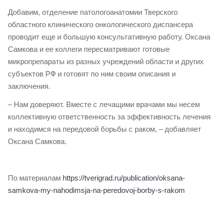
Добавим, отделение патологоанатомии Тверского
областного клинического онкологического диспансера
проводит еще и большую консультативную работу. Оксана
Самкова и ее коллеги пересматривают готовые
микропрепараты из разных учреждений области и других
субъектов РФ и готовят по ним своим описания и
заключения.
– Нам доверяют. Вместе с лечащими врачами мы несем
коллективную ответственность за эффективность лечения
и находимся на передовой борьбы с раком, – добавляет
Оксана Самкова.
По материалам
https://tverigrad.ru/publication/oksana-
samkova-my-nahodimsja-na-peredovoj-borby-s-rakom