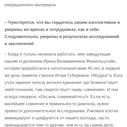
операционного материала
– Чувствуется, что вы гордитесь своим коллективом и
уверены во врачах и сотрудниках, как в себе.
Следовательно, уверены в результатах исследований
и заключений.
– Когда я только начинала работать, мне заведующая
нашим отделением Ирина Вениаминовна Финкельштейн,
которая проработала в патологоанатомии 45 лет, в первый
же день привела строчки Игоря Губермана: «Мудрость Бога
учла заранее пользу вечного единения: где блаженствует
змей познания, там свирепствует червь сомнения». И она
всегда говорила: «Оксана, сомневайтесь!». Если есть
малейшее сомнение в правильности диагноза, нужно
провести дополнительное исследование. Раковые клетки
мимикрируют и шифруются от нашего взгляда, часто
прикидывается чем-то другим, чем есть на самом деле.