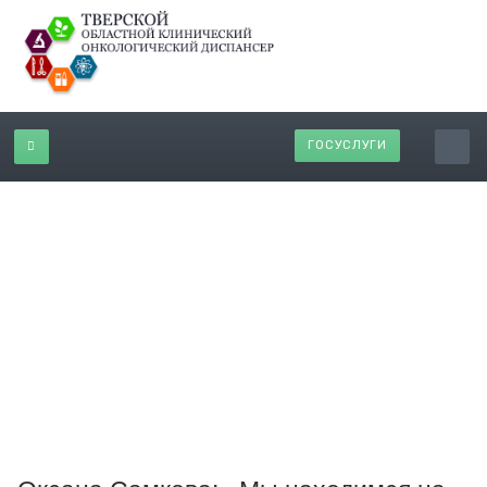
ГОСУСЛУГИ
Оксана Самкова: «Мы находимся на
передовой борьбы с раком»