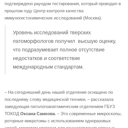
подтверждено раундом тестирования, который проводил в
прошлом году Центр контроля качества
иммуногистохимических исследований (Москва).
Уровень исследований тверских
патоморфологов получил высшую оценку,
что подразумевает полное отсутствие
недостатков и соответствие
международным стандартам.
– На сегодняшний день нашей отделение оснащено по
последнему слову медицинской техники, – рассказала
заведующая патологоанатомическим отделением ГБУЗ
ТОКОД
Оксана Самкова
. – Это современные микроскопы,
роторные микротомы с использованием одноразовых
ножей, микротом криостат для осуществления срочных