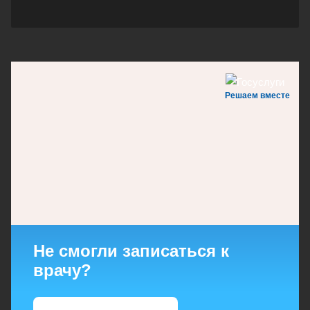
Решаем вместе
Не смогли записаться к
врачу?