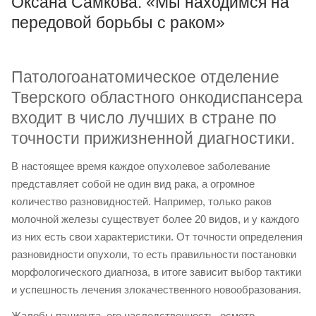
Оксана Самкова: «Мы находимся на
передовой борьбы с раком»
Патологоанатомическое отделение
Тверского областного онкодиспансера
входит в число лучших в стране по
точности прижизненной диагностики.
В настоящее время каждое опухолевое заболевание
представляет собой не один вид рака, а огромное
количество разновидностей. Например, только раков
молочной железы существует более 20 видов, и у каждого
из них есть свои характеристики. От точности определения
разновидности опухоли, то есть правильности постановки
морфологического диагноза, в итоге зависит выбор тактики
и успешность лечения злокачественного новообразования.
Жалобы пациента, его наследственность, осмотр,