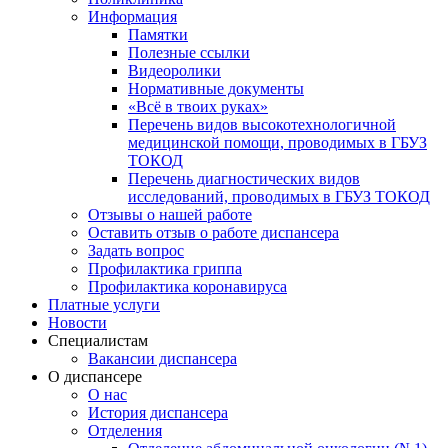
Информация
Памятки
Полезные ссылки
Видеоролики
Нормативные документы
«Всё в твоих руках»
Перечень видов высокотехнологичной
медицинской помощи, проводимых в ГБУЗ
ТОКОД
Перечень диагностических видов
исследований, проводимых в ГБУЗ ТОКОД
Отзывы о нашей работе
Оставить отзыв о работе диспансера
Задать вопрос
Профилактика гриппа
Профилактика коронавируса
Платные услуги
Новости
Специалистам
Вакансии диспансера
О диспансере
О нас
История диспансера
Отделения