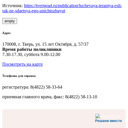
Источник:
https://tverigrad.ru/publication/luchevaya-terapiya-esli-
rak-ne-sdaetsya-ego-unichtozhayut
empty
Адрес
170008, г. Тверь, ул. 15 лет Октября, д. 57/37
Время работы поликлиники
7.30-17.30, суббота 9.00-12.00
Посмотреть на карте
Телефоны для справок
регистратура: 8(4822) 58-33-64
приемная главного врача, факс: 8(4822) 58-13-10
Решаем вместе