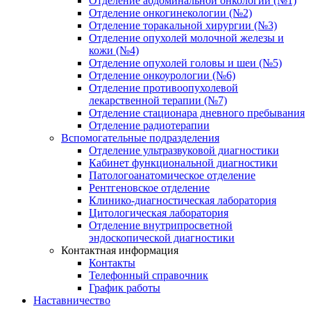
Отделение абдоминальной онкологии (№1)
Отделение онкогинекологии (№2)
Отделение торакальной хирургии (№3)
Отделение опухолей молочной железы и
кожи (№4)
Отделение опухолей головы и шеи (№5)
Отделение онкоурологии (№6)
Отделение противоопухолевой
лекарственной терапии (№7)
Отделение стационара дневного пребывания
Отделение радиотерапии
Вспомогательные подразделения
Отделение ультразвуковой диагностики
Кабинет функциональной диагностики
Патологоанатомическое отделение
Рентгеновское отделение
Клинико-диагностическая лаборатория
Цитологическая лаборатория
Отделение внутрипросветной
эндоскопической диагностики
Контактная информация
Контакты
Телефонный справочник
График работы
Наставничество