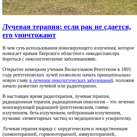
Лучевая терапия: если рак не сдается,
его уничтожают
В чем суть использования ионизирующего излучения, которое
помогает врачам Тверского областного онкодиспансера
бороться с онкологическими заболеваниями.
Открытие немецким ученым Вильгельмом Рентгеном в 1895
году рентгеновских лучей позволило начать принципиально
новую главу
в лечении онкологических заболеваний
, положив
начало развитию лучевой или радиотерапии.
В настоящее время радиотерапия, лучевая терапия,
радиационная терапия, радиационная онкология – это лечение
ионизирующей радиацией (рентгеновским, гамма-
излучением, бета-излучением, нейтронным излучением,
пучками элементарных частиц из медицинского ускорителя).
Лучевая терапия наряду с хирургическим и лекарственным
(химиотерапией, гормонотерапией, иммунотерапией,