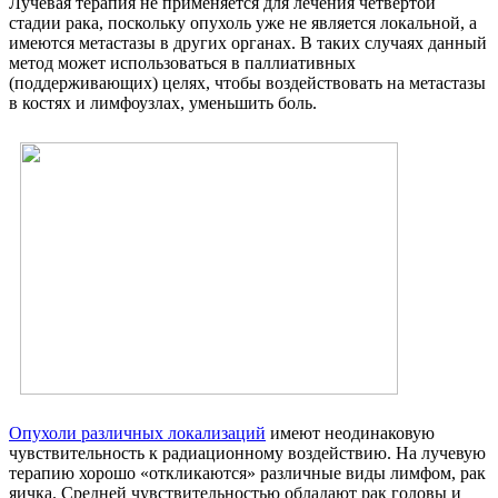
Лучевая терапия не применяется для лечения четвертой
стадии рака, поскольку опухоль уже не является локальной, а
имеются метастазы в других органах. В таких случаях данный
метод может использоваться в паллиативных
(поддерживающих) целях, чтобы воздействовать на метастазы
в костях и лимфоузлах, уменьшить боль.
Опухоли различных локализаций
имеют неодинаковую
чувствительность к радиационному воздействию. На лучевую
терапию хорошо «откликаются» различные виды лимфом, рак
яичка. Средней чувствительностью обладают рак головы и