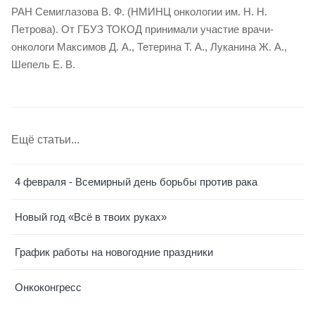
РАН Семиглазова В. Ф. (НМИНЦ онкологии им. Н. Н.
Петрова). От ГБУЗ ТОКОД принимали участие врачи-
онкологи Максимов Д. А., Тетерина Т. А., Луканина Ж. А.,
Шепель Е. В.
Ещё статьи...
4 февраля - Всемирный день борьбы против рака
Новый год «Всё в твоих руках»
График работы на новогодние праздники
Онкоконгресс