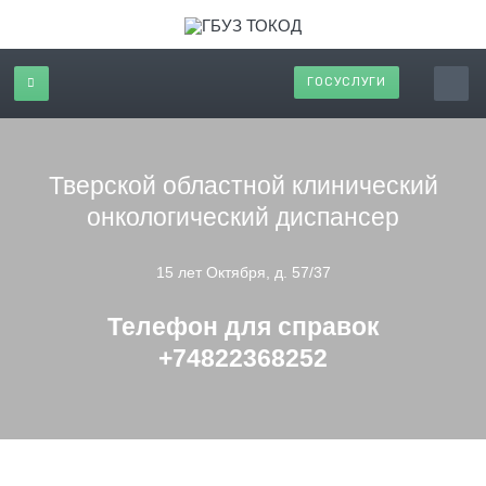
ГОСУСЛУГИ
Тверской областной клинический
онкологический диспансер
15 лет Октября, д. 57/37
Телефон для справок
+74822368252